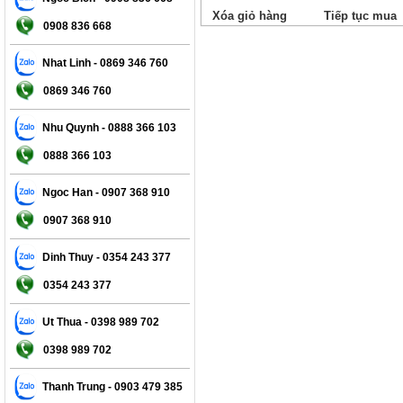
Xóa giỏ hàng
Tiếp tục mua
0908 836 668
Nhat Linh - 0869 346 760
0869 346 760
Nhu Quynh - 0888 366 103
0888 366 103
Ngoc Han - 0907 368 910
0907 368 910
Dinh Thuy - 0354 243 377
0354 243 377
Ut Thua - 0398 989 702
0398 989 702
Thanh Trung - 0903 479 385