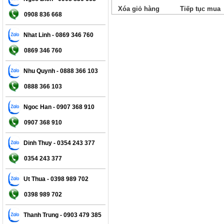
Xóa giỏ hàng
Tiếp tục mua
0908 836 668
Nhat Linh - 0869 346 760
0869 346 760
Nhu Quynh - 0888 366 103
0888 366 103
Ngoc Han - 0907 368 910
0907 368 910
Dinh Thuy - 0354 243 377
0354 243 377
Ut Thua - 0398 989 702
0398 989 702
Thanh Trung - 0903 479 385